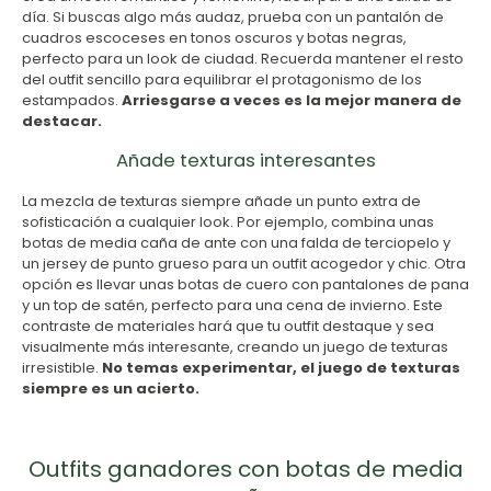
día. Si buscas algo más audaz, prueba con un pantalón de
cuadros escoceses en tonos oscuros y botas negras,
perfecto para un look de ciudad. Recuerda mantener el resto
del outfit sencillo para equilibrar el protagonismo de los
estampados.
Arriesgarse a veces es la mejor manera de
destacar.
Añade texturas interesantes
La mezcla de texturas siempre añade un punto extra de
sofisticación a cualquier look. Por ejemplo, combina unas
botas de media caña de ante con una falda de terciopelo y
un jersey de punto grueso para un outfit acogedor y chic. Otra
opción es llevar unas botas de cuero con pantalones de pana
y un top de satén, perfecto para una cena de invierno. Este
contraste de materiales hará que tu outfit destaque y sea
visualmente más interesante, creando un juego de texturas
irresistible.
No temas experimentar, el juego de texturas
siempre es un acierto.
Outfits ganadores con botas de media