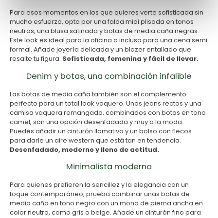
Para esos momentos en los que quieres verte sofisticada sin
mucho esfuerzo, opta por una falda midi plisada en tonos
neutros, una blusa satinada y botas de media caña negras.
Este look es ideal para la oficina o incluso para una cena semi
formal. Añade joyería delicada y un blazer entallado que
resalte tu figura.
Sofisticada, femenina y fácil de llevar.
Denim y botas, una combinación infalible
Las botas de media caña también son el complemento
perfecto para un total look vaquero. Unos jeans rectos y una
camisa vaquera remangada, combinados con botas en tono
camel, son una opción desenfadada y muy a la moda.
Puedes añadir un cinturón llamativo y un bolso con flecos
para darle un aire western que está tan en tendencia.
Desenfadado, moderno y lleno de actitud.
Minimalista moderna
Para quienes prefieren la sencillez y la elegancia con un
toque contemporáneo, prueba combinar unas botas de
media caña en tono negro con un mono de pierna ancha en
color neutro, como gris o beige. Añade un cinturón fino para