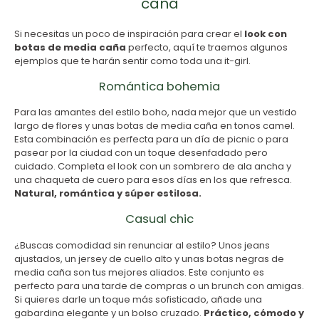
caña
Si necesitas un poco de inspiración para crear el
look con
botas de media caña
perfecto, aquí te traemos algunos
ejemplos que te harán sentir como toda una it-girl.
Romántica bohemia
Para las amantes del estilo boho, nada mejor que un vestido
largo de flores y unas botas de media caña en tonos camel.
Esta combinación es perfecta para un día de picnic o para
pasear por la ciudad con un toque desenfadado pero
cuidado. Completa el look con un sombrero de ala ancha y
una chaqueta de cuero para esos días en los que refresca.
Natural, romántica y súper estilosa.
Casual chic
¿Buscas comodidad sin renunciar al estilo? Unos jeans
ajustados, un jersey de cuello alto y unas botas negras de
media caña son tus mejores aliados. Este conjunto es
perfecto para una tarde de compras o un brunch con amigas.
Si quieres darle un toque más sofisticado, añade una
gabardina elegante y un bolso cruzado.
Práctico, cómodo y