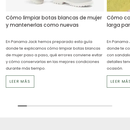
Cómo limpiar botas blancas de mujer
Cómo com
y mantenerlas como nuevas
larga pa
En Panama Jack hemos preparado esta guía
En Panama 
donde te explicamos cómo limpiar botas blancas
donde te c
de mujer paso a paso, qué errores conviene evitar
con sandali
y cómo conservarlas en las mejores condiciones
detalles te
durante más tiempo.
ocasión.
LEER MÁS
LEER MÁ