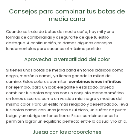
Consejos para combinar tus botas de
media caña
Cuando se trata de botas de media caña, hay mil y una
formas de combinarlas y asegurarte de que tu estilo
destaque. A continuación, te damos algunos consejos
fundamentales para sacarles el máximo partido.
Aprovecha la versatilidad del color
Si tienes unas botas de media caña en tonos clásicos como
negro, marrón o camel, ya tienes ganada la mitad del
camino. Estos colores permiten
combinaciones infinitas
.
Por ejemplo, para un look elegante y estilizado, prueba
combinar tus botas negras con un conjunto monocromático
en tonos oscuros, como un vestido midi negro y medias del
mismo color. Para un estilo más relajado y desenfadado, lleva
tus botas camel con unos jeans azul claro, un suéter de punto
beige y un abrigo en tonos tierra. Estas combinaciones te
permiten lograr un equilibrio perfecto entre lo casual y lo chic.
Juega con las proporciones