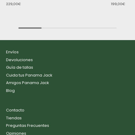
229,00€
199,00€
Envíos
Devoluciones
Guía de tallas
Cuida tus Panama Jack
Amigos Panama Jack
Blog
Contacto
Tiendas
Preguntas Frecuentes
Opiniones