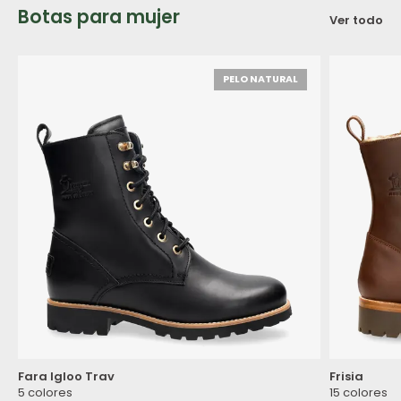
Botas para mujer
Ver todo
PELO NATURAL
Fara Igloo Trav
Frisia
5 colores
15 colores