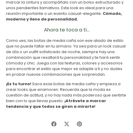
marcar la cintura y acompáñalo con un bolso estructurado y
unos pendientes llamativos. Este look es ideal para una
reunión importante o un evento casual-elegante.
Cómodo,
moderno y lleno de personalidad.
Ahora te toca a ti...
Como ves, las botas de media caña son ese aliado de estilo
que no puede faltar en tu armario. Ya sea para un look casual
de día o un outfit sofisticado de noche, siempre hay una
combinación que resaltará tu personalidad y te hará sentir
cómoda y chic. Juega con las texturas, colores y accesorios
para encontrar el estilo que mejor se adapte a ti y no dudes
en probar nuevas combinaciones que sorprendan.
¡Es tu turno!
Saca esas botas de media caña y empieza a
crear looks que enamoren. Recuerda que la moda es
cuestión de actitud, y no hay nada más poderoso que sentirte
bien con lo que llevas puesto.
¡Atrévete a marcar
tendencia y que todos se giren a mirarte!
Compartir
Tuitear
Hacer
pin